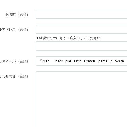
お名前
（必須）
ルアドレス
（必須）
▼確認のためにもう一度入力してください。
せタイトル
（必須）
合わせ内容
（必須）