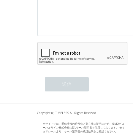
Copyright (c) TIMELESS All Rights Reserved
当サイトでは、通信情報の暗号化と実在性の証明のため、GMOグロ
ーバルサイン株式会社のSSLサーバ証明書を使用しております。 セキ
ュアシールより、サーバ証明書の検証結果をご確認ください。