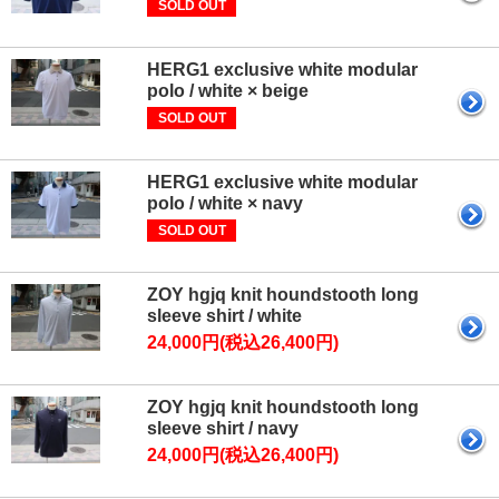
SOLD OUT
HERG1 exclusive white modular
polo / white × beige
SOLD OUT
HERG1 exclusive white modular
polo / white × navy
SOLD OUT
ZOY hgjq knit houndstooth long
sleeve shirt / white
24,000円(税込26,400円)
ZOY hgjq knit houndstooth long
sleeve shirt / navy
24,000円(税込26,400円)