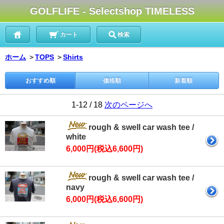
GOLFLIFE - Selectshop TIMELESS
カート
検索
ホーム
＞
TOPS
＞
Shirts
おすすめ順
価格順
新着順
1-12 / 18
次のページへ
rough & swell car wash tee /
white
6,000円(税込6,600円)
rough & swell car wash tee /
navy
6,000円(税込6,600円)