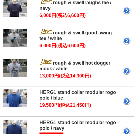
rough & swell laughs tee /
navy
6,000円(税込6,600円)
rough & swell good swing
tee / white
6,000円(税込6,600円)
rough & swell hot dogger
mock / white
13,000円(税込14,300円)
HERG1 stand collar modular rogo
polo / blue
19,500円(税込21,450円)
HERG1 stand collar modular rogo
polo / navy